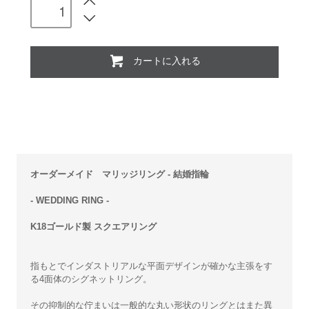
カートに入れる
オーダーメイド マリッジリング - 結婚指輪
- WEDDING RING -
K18ゴールド製 スクエアリング
指もとでインダストリアルな平面デザインが確かな主張をす
る4面体のシグネットリング。
その抑制的な佇まいは一般的な丸い形状のリングとはまた異