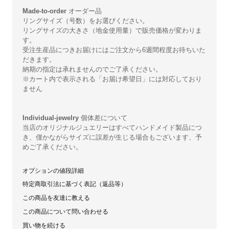
Made-to-order
オーダー品
リングサイズ（号数）をお選びください。
リングサイズの大きさ（地金使用量）で販売価格が変わりま
す。
受注生産品につきお届けにはご注文から6週間程度お待ちいた
だきます。
納期の指定は承れませんのでご了承ください。
※カート内で表示される「お届け希望日」には対応しており
ません
Individual-jewelry
個体差について
当店のオリジナルジュエリーはすべてハンドメイド製品につ
き、僅かながらサイズに誤差が生じる場合もございます、予
めご了承ください。
オプションの値段詳細
特定商取引法に基づく表記（返品等）
この商品を友達に教える
この商品について問い合わせる
買い物を続ける