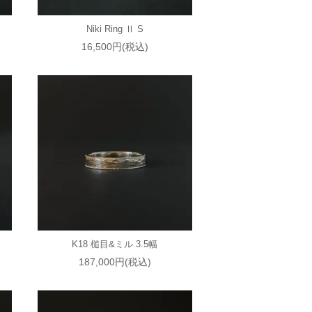
Niki Ring Ⅱ S
16,500円(税込)
K18 槌目&ミル 3.5幅
187,000円(税込)