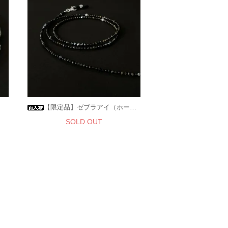
【限定品】ゼブラアイ（ホーク＆ウルフアイ）
SOLD OUT