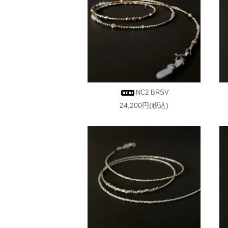
NC2 BRSV
24,200円(税込)