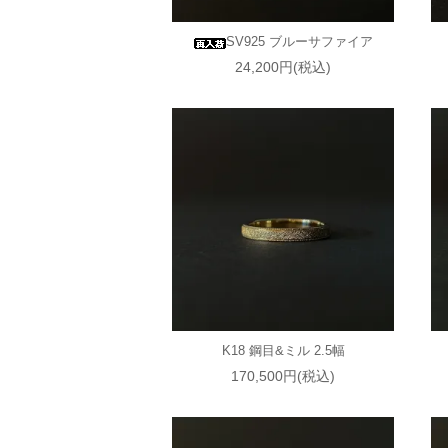
SV925 ブルーサファイア
24,200円(税込)
K18 鋼目&ミル 2.5幅
170,500円(税込)