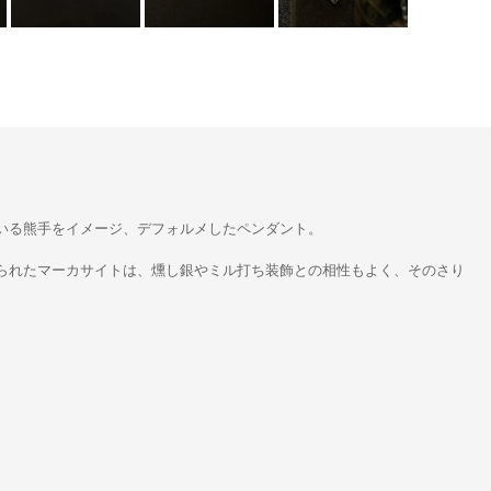
いる熊手をイメージ、デフォルメしたペンダント。
られたマーカサイトは、燻し銀やミル打ち装飾との相性もよく、そのさり