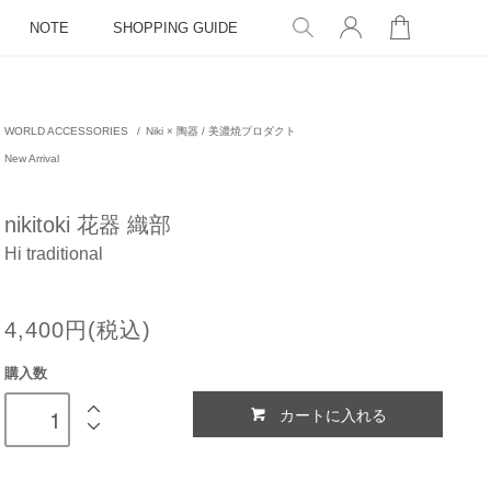
NOTE
SHOPPING GUIDE
WORLD ACCESSORIES
/
Niki × 陶器 / 美濃焼プロダクト
New Arrival
nikitoki 花器 織部
Hi traditional
4,400円(税込)
購入数
カートに入れる