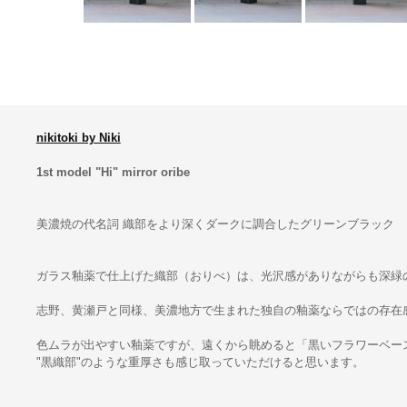
nikitoki by Niki
1st model "Hi" mirror oribe
美濃焼の代名詞 織部をより深くダークに調合したグリーンブラック
ガラス釉薬で仕上げた織部（おりべ）は、光沢感がありながらも深緑
志野、黄瀬戸と同様、美濃地方で生まれた独自の釉薬ならではの存在
色ムラが出やすい釉薬ですが、遠くから眺めると「黒いフラワーベー
"黒織部"のような重厚さも感じ取っていただけると思います。