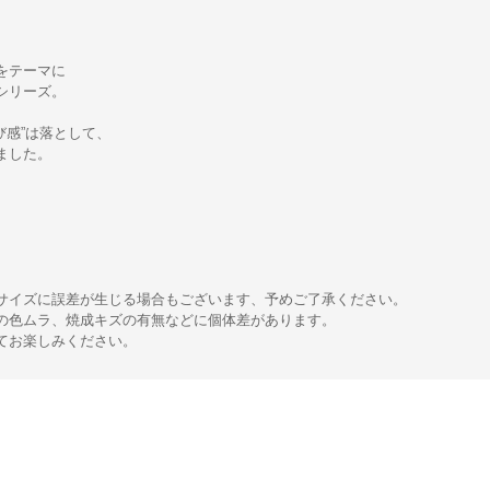
をテーマに
シリーズ。
び感”は落として、
ました。
サイズに誤差が生じる場合もございます、予めご了承ください。
の色ムラ、焼成キズの有無などに個体差があります。
てお楽しみください。