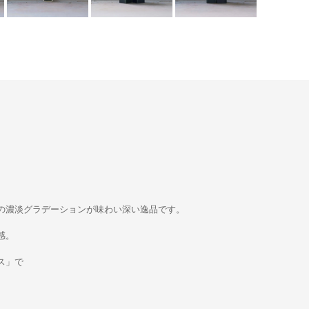
の濃淡グラデーションが味わい深い逸品です。
感。
ス」で