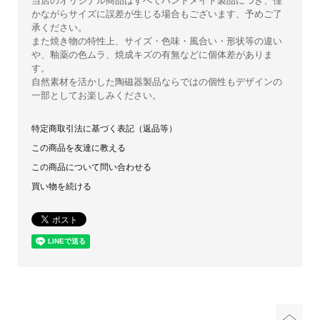
当店のオリジナル商品はすべてハンドメイド製品につき、僅
かながらサイズに誤差が生じる場合もございます、予めご了
承ください。
また焼き物の特性上、サイズ・色味・風合い・形状等の違い
や、釉薬の色ムラ、焼成キズの有無などに個体差がありま
す。
自然素材を活かした陶磁器製品ならではの個性もデザインの
一部としてお楽しみください。
特定商取引法に基づく表記（返品等）
この商品を友達に教える
この商品について問い合わせる
買い物を続ける