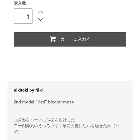
購入数
カートに入れる
nikitoki by Niki
2nd model "Hati" bicolor moss
八角形をベースに24面を設計した
二十四節気のうつろいゆく草花の姿に思いを馳せた鉢（ハ
チ）