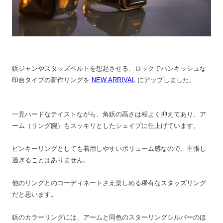
鋲ジャンやスタッズベルトを想起させる、ロックでパンキッシュな
印台タイプの新作リングを
NEW ARRIVAL
にアップしました。
一見ハードなテイストながら、角鋲の高さは程よく抑えてあり、ア
ーム（リング腕）もスッキリとしたシェイプに仕上げています。
ピンキーリングとしても着用しやすいボリューム感なので、主張し
過ぎることはありません。
他のリングとのコーディネートさえ楽しめる稀有なスタッズリング
だと思います。
鋲のカラーリングには、アームと同色のスターリングシルバーのほ